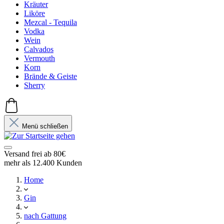
Kräuter
Liköre
Mezcal - Tequila
Vodka
Wein
Calvados
Vermouth
Korn
Brände & Geiste
Sherry
Menü schließen
Versand frei ab 80€
mehr als 12.400 Kunden
Home
Gin
nach Gattung