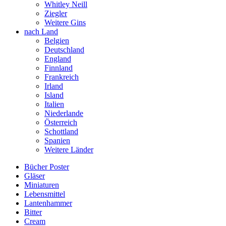
Whitley Neill
Ziegler
Weitere Gins
nach Land
Belgien
Deutschland
England
Finnland
Frankreich
Irland
Island
Italien
Niederlande
Österreich
Schottland
Spanien
Weitere Länder
Bücher Poster
Gläser
Miniaturen
Lebensmittel
Lantenhammer
Bitter
Cream