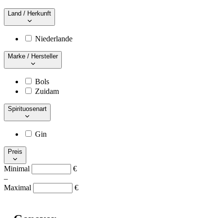
Land / Herkunft
Niederlande
Marke / Hersteller
Bols
Zuidam
Spirituosenart
Gin
Preis
Minimal
€
–
Maximal
€