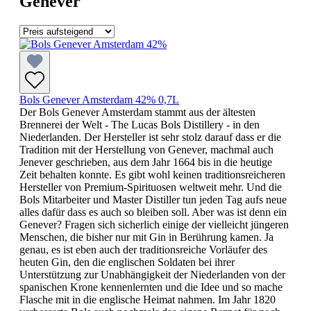
Genever
Bols Genever Amsterdam 42% 0,7L
Der Bols Genever Amsterdam stammt aus der ältesten
Brennerei der Welt - The Lucas Bols Distillery - in den
Niederlanden. Der Hersteller ist sehr stolz darauf dass er die
Tradition mit der Herstellung von Genever, machmal auch
Jenever geschrieben, aus dem Jahr 1664 bis in die heutige
Zeit behalten konnte. Es gibt wohl keinen traditionsreicheren
Hersteller von Premium-Spirituosen weltweit mehr. Und die
Bols Mitarbeiter und Master Distiller tun jeden Tag aufs neue
alles dafür dass es auch so bleiben soll. Aber was ist denn ein
Genever? Fragen sich sicherlich einige der vielleicht jüngeren
Menschen, die bisher nur mit Gin in Berührung kamen. Ja
genau, es ist eben auch der traditionsreiche Vorläufer des
heuten Gin, den die englischen Soldaten bei ihrer
Unterstützung zur Unabhängigkeit der Niederlanden von der
spanischen Krone kennenlernten und die Idee und so mache
Flasche mit in die englische Heimat nahmen. Im Jahr 1820