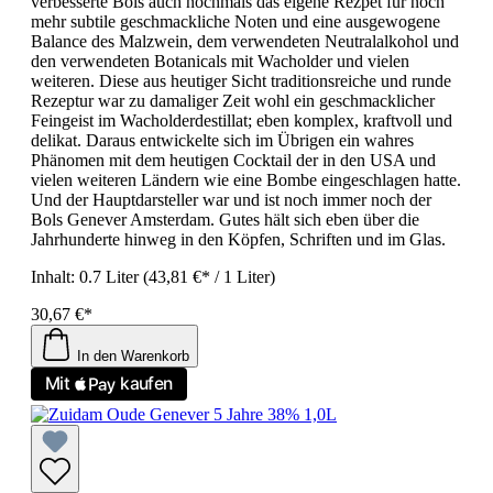
verbesserte Bols auch nochmals das eigene Rezpet für noch
mehr subtile geschmackliche Noten und eine ausgewogene
Balance des Malzwein, dem verwendeten Neutralalkohol und
den verwendeten Botanicals mit Wacholder und vielen
weiteren. Diese aus heutiger Sicht traditionsreiche und runde
Rezeptur war zu damaliger Zeit wohl ein geschmacklicher
Feingeist im Wacholderdestillat; eben komplex, kraftvoll und
delikat. Daraus entwickelte sich im Übrigen ein wahres
Phänomen mit dem heutigen Cocktail der in den USA und
vielen weiteren Ländern wie eine Bombe eingeschlagen hatte.
Und der Hauptdarsteller war und ist noch immer noch der
Bols Genever Amsterdam. Gutes hält sich eben über die
Jahrhunderte hinweg in den Köpfen, Schriften und im Glas.
Inhalt:
0.7 Liter
(43,81 €* / 1 Liter)
30,67 €*
In den Warenkorb