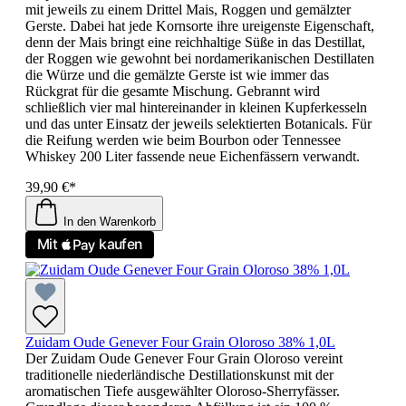
mit jeweils zu einem Drittel Mais, Roggen und gemälzter
Gerste. Dabei hat jede Kornsorte ihre ureigenste Eigenschaft,
denn der Mais bringt eine reichhaltige Süße in das Destillat,
der Roggen wie gewohnt bei nordamerikanischen Destillaten
die Würze und die gemälzte Gerste ist wie immer das
Rückgrat für die gesamte Mischung. Gebrannt wird
schließlich vier mal hintereinander in kleinen Kupferkesseln
und das unter Einsatz der jeweils selektierten Botanicals. Für
die Reifung werden wie beim Bourbon oder Tennessee
Whiskey 200 Liter fassende neue Eichenfässern verwandt.
39,90 €*
In den Warenkorb
Zuidam Oude Genever Four Grain Oloroso 38% 1,0L
Der Zuidam Oude Genever Four Grain Oloroso vereint
traditionelle niederländische Destillationskunst mit der
aromatischen Tiefe ausgewählter Oloroso-Sherryfässer.