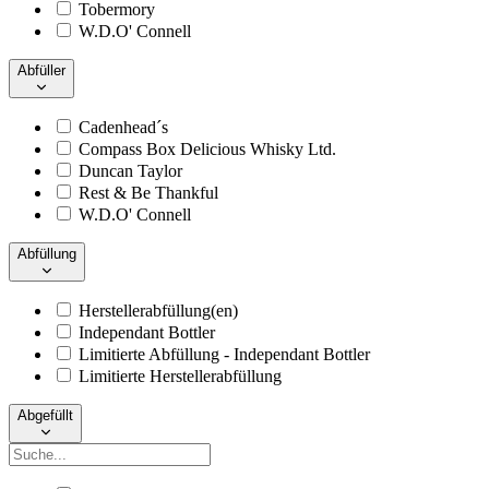
Tobermory
W.D.O' Connell
Abfüller
Cadenhead´s
Compass Box Delicious Whisky Ltd.
Duncan Taylor
Rest & Be Thankful
W.D.O' Connell
Abfüllung
Herstellerabfüllung(en)
Independant Bottler
Limitierte Abfüllung - Independant Bottler
Limitierte Herstellerabfüllung
Abgefüllt