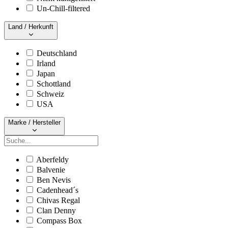
Un-Chill-filtered
Land / Herkunft
Deutschland
Irland
Japan
Schottland
Schweiz
USA
Marke / Hersteller
Aberfeldy
Balvenie
Ben Nevis
Cadenhead´s
Chivas Regal
Clan Denny
Compass Box