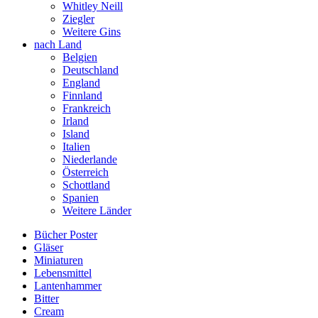
Whitley Neill
Ziegler
Weitere Gins
nach Land
Belgien
Deutschland
England
Finnland
Frankreich
Irland
Island
Italien
Niederlande
Österreich
Schottland
Spanien
Weitere Länder
Bücher Poster
Gläser
Miniaturen
Lebensmittel
Lantenhammer
Bitter
Cream