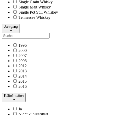
Single Grain Whisky
Single Malt Whisky
Single Pot Still Whiskey
Tennessee Whiskey
Jahrgang
1996
2000
2007
2008
2012
2013
2014
2015
2016
Kältefiltration
Ja
Nicht kühlgefiltert