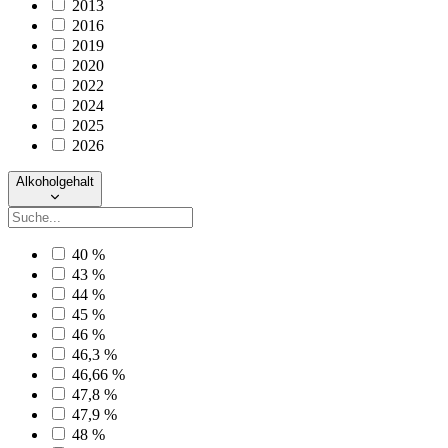
2013
2016
2019
2020
2022
2024
2025
2026
Alkoholgehalt
40 %
43 %
44 %
45 %
46 %
46,3 %
46,66 %
47,8 %
47,9 %
48 %