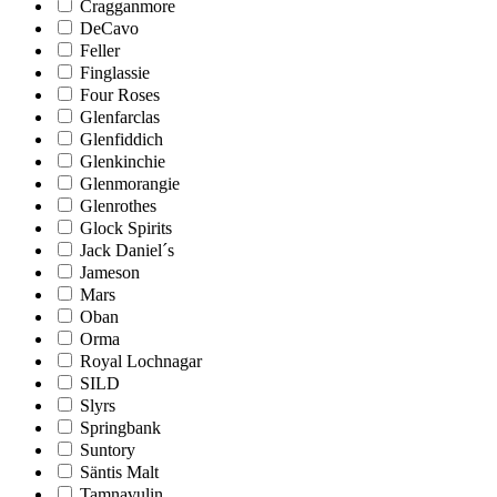
Cragganmore
DeCavo
Feller
Finglassie
Four Roses
Glenfarclas
Glenfiddich
Glenkinchie
Glenmorangie
Glenrothes
Glock Spirits
Jack Daniel´s
Jameson
Mars
Oban
Orma
Royal Lochnagar
SILD
Slyrs
Springbank
Suntory
Säntis Malt
Tamnavulin