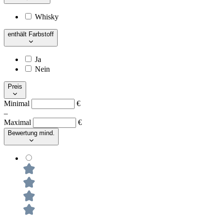
Whisky
enthält Farbstoff
Ja
Nein
Preis
Minimal
€
–
Maximal
€
Bewertung mind.