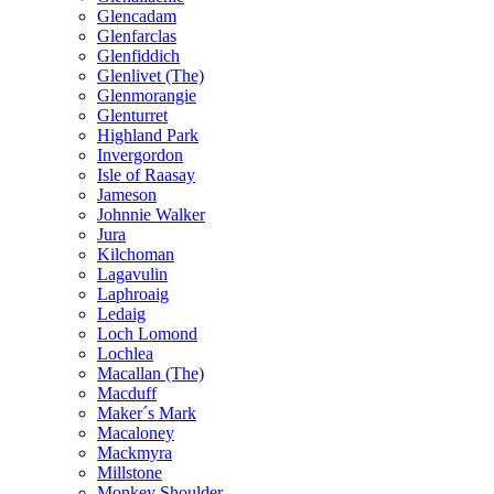
Glencadam
Glenfarclas
Glenfiddich
Glenlivet (The)
Glenmorangie
Glenturret
Highland Park
Invergordon
Isle of Raasay
Jameson
Johnnie Walker
Jura
Kilchoman
Lagavulin
Laphroaig
Ledaig
Loch Lomond
Lochlea
Macallan (The)
Macduff
Maker´s Mark
Macaloney
Mackmyra
Millstone
Monkey Shoulder