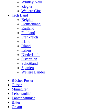
Whitley Neill
Ziegler
Weitere Gins
nach Land
Belgien
Deutschland
England
Finnland
Frankreich
Irland
Island
Italien
Niederlande
Österreich
Schottland
Spanien
Weitere Länder
Bücher Poster
Gläser
Miniaturen
Lebensmittel
Lantenhammer
Bitter
Cream