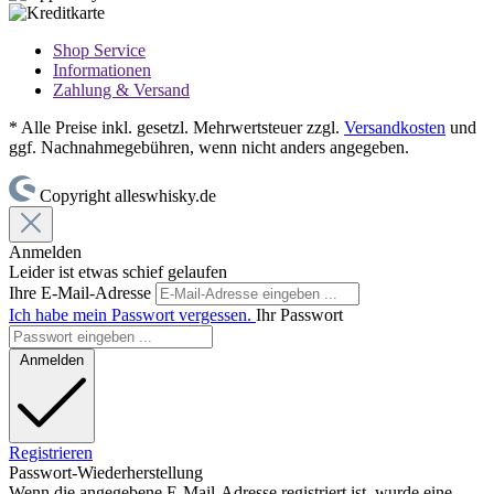
Shop Service
Informationen
Zahlung & Versand
* Alle Preise inkl. gesetzl. Mehrwertsteuer zzgl.
Versandkosten
und
ggf. Nachnahmegebühren, wenn nicht anders angegeben.
Copyright alleswhisky.de
Anmelden
Leider ist etwas schief gelaufen
Ihre E-Mail-Adresse
Ich habe mein Passwort vergessen.
Ihr Passwort
Anmelden
Registrieren
Passwort-Wiederherstellung
Wenn die angegebene E-Mail-Adresse registriert ist, wurde eine