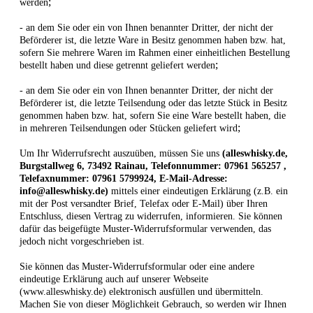
;
werden
- an dem Sie oder ein von Ihnen benannter Dritter, der nicht der
Beförderer ist, die letzte Ware in Besitz genommen haben bzw. hat,
sofern Sie mehrere Waren im Rahmen einer einheitlichen Bestellung
;
bestellt haben und diese getrennt geliefert werden
- an dem Sie oder ein von Ihnen benannter Dritter, der nicht der
Beförderer ist, die letzte Teilsendung oder das letzte Stück in Besitz
genommen haben bzw. hat, sofern Sie eine Ware bestellt haben, die
;
in mehreren Teilsendungen oder Stücken geliefert wird
Um Ihr Widerrufsrecht auszuüben, müssen Sie uns
(alleswhisky.de,
Burgstallweg 6, 73492 Rainau, Telefonnummer: 07961 565257 ,
Telefaxnummer: 07961 5799924, E-Mail-Adresse:
info@alleswhisky.de)
mittels einer eindeutigen Erklärung (z.B. ein
mit der Post versandter Brief, Telefax oder E-Mail) über Ihren
Entschluss, diesen Vertrag zu widerrufen, informieren. Sie können
dafür das beigefügte Muster-Widerrufsformular verwenden, das
jedoch nicht vorgeschrieben ist.
Sie können das Muster-Widerrufsformular oder eine andere
eindeutige Erklärung auch auf unserer Webseite
(www.alleswhisky.de) elektronisch ausfüllen und übermitteln.
Machen Sie von dieser Möglichkeit Gebrauch, so werden wir Ihnen