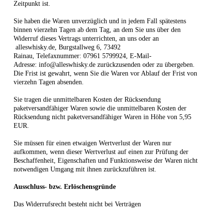
Zeitpunkt ist.
Sie haben die Waren unverzüglich und in jedem Fall spätestens
binnen
vierzehn Tagen
ab dem Tag, an dem Sie uns über den
Widerruf dieses Vertrags unterrichten, an uns
oder an
alleswhisky.de, Burgstallweg 6, 73492
Rainau
,
Telefaxnummer:
07961 5799924,
E-Mail-
Adresse:
info@alleswhisky.de
zurückzusenden oder zu übergeben.
Die Frist ist gewahrt, wenn Sie die Waren vor Ablauf der Frist von
vierzehn Tagen
absenden.
Sie tragen die unmittelbaren Kosten der Rücksendung
paketversandfähiger Waren sowie die unmittelbaren Kosten der
Rücksendung nicht paketversandfähiger Waren in Höhe von 5,95
EUR.
Sie müssen für einen etwaigen Wertverlust der Waren nur
aufkommen, wenn dieser Wertverlust auf einen zur Prüfung der
Beschaffenheit, Eigenschaften und Funktionsweise der Waren nicht
notwendigen Umgang mit ihnen zurückzuführen ist.
Ausschluss- bzw. Erlöschensgründe
Das Widerrufsrecht besteht nicht bei Verträgen