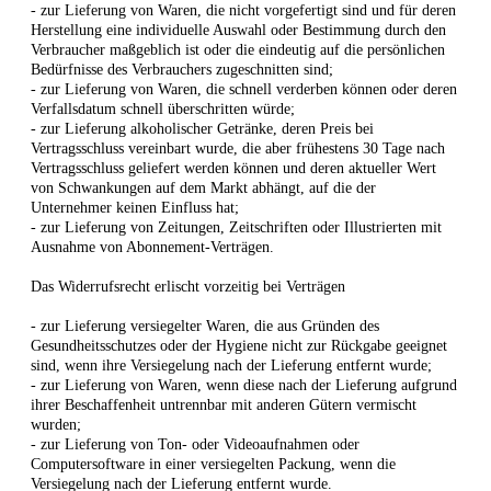
- zur Lieferung von Waren, die nicht vorgefertigt sind und für deren
Herstellung eine individuelle Auswahl oder Bestimmung durch den
Verbraucher maßgeblich ist oder die eindeutig auf die persönlichen
Bedürfnisse des Verbrauchers zugeschnitten sind;
- zur Lieferung von Waren, die schnell verderben können oder deren
Verfallsdatum schnell überschritten würde;
- zur Lieferung alkoholischer Getränke, deren Preis bei
Vertragsschluss vereinbart wurde, die aber frühestens 30 Tage nach
Vertragsschluss geliefert werden können und deren aktueller Wert
von Schwankungen auf dem Markt abhängt, auf die der
Unternehmer keinen Einfluss hat;
- zur Lieferung von Zeitungen, Zeitschriften oder Illustrierten mit
Ausnahme von Abonnement-Verträgen.
Das Widerrufsrecht erlischt vorzeitig bei Verträgen
- zur Lieferung versiegelter Waren, die aus Gründen des
Gesundheitsschutzes oder der Hygiene nicht zur Rückgabe geeignet
sind, wenn ihre Versiegelung nach der Lieferung entfernt wurde;
- zur Lieferung von Waren, wenn diese nach der Lieferung aufgrund
ihrer Beschaffenheit untrennbar mit anderen Gütern vermischt
wurden;
- zur Lieferung von Ton- oder Videoaufnahmen oder
Computersoftware in einer versiegelten Packung, wenn die
Versiegelung nach der Lieferung entfernt wurde.