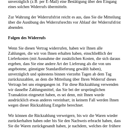
unverzüglich (z.B. per E-Mail) eine Bestätigung über den Eingang
eines solchen Widerrufs übermitteln.
Zur Wahrung der Widerrufsfrist reicht es aus, dass Sie die Mitteilung
über die Ausübung des Widerrufsrechts vor Ablauf der Widerrufsfrist
absenden.
Folgen des Widerrufs
Wenn Sie diesen Vertrag widerrufen, haben wir Ihnen alle
Zahlungen, die wir von Ihnen erhalten haben, einschließlich der
Lieferkosten (mit Ausnahme der zusätzlichen Kosten, die sich daraus
ergeben, dass Sie eine andere Art der Lieferung als die von uns
angebotene, günstigste Standardlieferung gewählt haben),
unverzüglich und spätestens binnen
vierzehn Tagen
ab dem Tag
zurückzuzahlen, an dem die Mitteilung über Ihren Widerruf dieses
Vertrags bei uns eingegangen ist. Für diese Rückzahlung verwenden
wir dasselbe Zahlungsmittel, das Sie bei der ursprünglichen
Transaktion eingesetzt haben, es sei denn, mit Ihnen wurde
ausdrücklich etwas anderes vereinbart; in keinem Fall werden Ihnen
wegen dieser Rückzahlung Entgelte berechnet.
Wir können die Rückzahlung verweigern, bis wir die Waren wieder
zurückerhalten haben oder bis Sie den Nachweis erbracht haben, dass
Sie die Waren zurückgesandt haben, je nachdem, welches der frühere