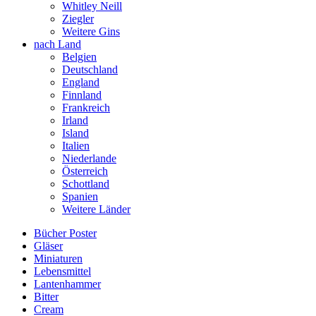
Whitley Neill
Ziegler
Weitere Gins
nach Land
Belgien
Deutschland
England
Finnland
Frankreich
Irland
Island
Italien
Niederlande
Österreich
Schottland
Spanien
Weitere Länder
Bücher Poster
Gläser
Miniaturen
Lebensmittel
Lantenhammer
Bitter
Cream