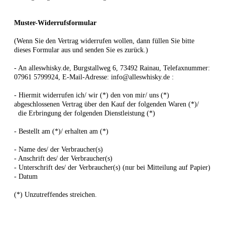
Muster-Widerrufsformular
(Wenn Sie den Vertrag widerrufen wollen, dann füllen Sie bitte
dieses Formular aus und senden Sie es zurück.)
- An
alleswhisky.de, Burgstallweg 6, 73492 Rainau
,
Telefaxnummer:
07961 5799924,
E-Mail-Adresse:
info@alleswhisky.de
:
- Hiermit widerrufen ich/ wir (*) den von mir/ uns (*)
abgeschlossenen Vertrag über den Kauf der folgenden Waren (*)/
die Erbringung der folgenden Dienstleistung (*)
- Bestellt am (*)/ erhalten am (*)
- Name des/ der Verbraucher(s)
- Anschrift des/ der Verbraucher(s)
- Unterschrift des/ der Verbraucher(s) (nur bei Mitteilung auf Papier)
- Datum
(*) Unzutreffendes streichen.