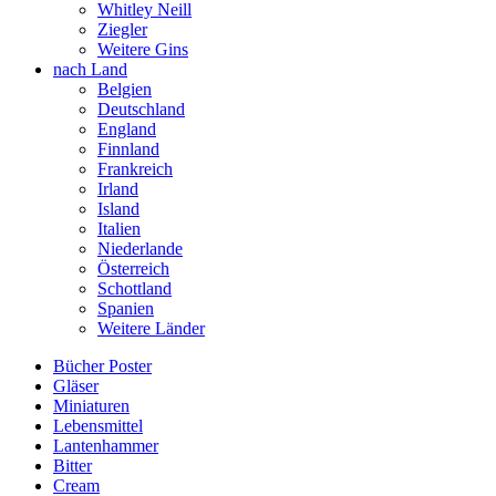
Whitley Neill
Ziegler
Weitere Gins
nach Land
Belgien
Deutschland
England
Finnland
Frankreich
Irland
Island
Italien
Niederlande
Österreich
Schottland
Spanien
Weitere Länder
Bücher Poster
Gläser
Miniaturen
Lebensmittel
Lantenhammer
Bitter
Cream