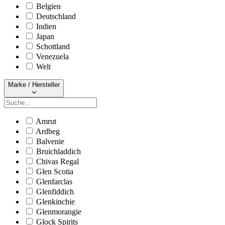
Belgien
Deutschland
Indien
Japan
Schottland
Venezuela
Welt
Marke / Hersteller
Amrut
Ardbeg
Balvenie
Bruichladdich
Chivas Regal
Glen Scotia
Glenfarclas
Glenfiddich
Glenkinchie
Glenmorangie
Glock Spirits