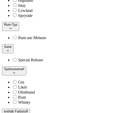
Highland
Islay
Lowland
Speyside
Rum-Typ
Rum aus Melasse
Serie
Special Release
Spirituosenart
Gin
Likör
Obstbrand
Rum
Whisky
enthält Farbstoff