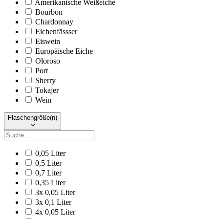
Amerikanische Weißeiche
Bourbon
Chardonnay
Eichenfässser
Eiswein
Europäische Eiche
Oloroso
Port
Sherry
Tokajer
Wein
Flaschengröße(n)
0,05 Liter
0,5 Liter
0,7 Liter
0,35 Liter
3x 0,05 Liter
3x 0,1 Liter
4x 0,05 Liter