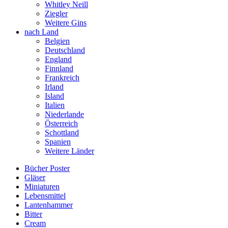
Whitley Neill
Ziegler
Weitere Gins
nach Land
Belgien
Deutschland
England
Finnland
Frankreich
Irland
Island
Italien
Niederlande
Österreich
Schottland
Spanien
Weitere Länder
Bücher Poster
Gläser
Miniaturen
Lebensmittel
Lantenhammer
Bitter
Cream