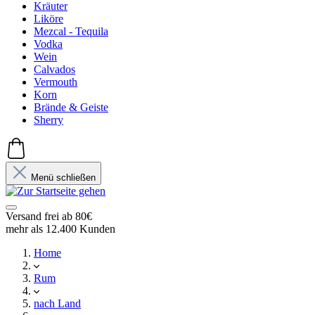
Kräuter
Liköre
Mezcal - Tequila
Vodka
Wein
Calvados
Vermouth
Korn
Brände & Geiste
Sherry
Menü schließen
Versand frei ab 80€
mehr als 12.400 Kunden
Home
Rum
nach Land