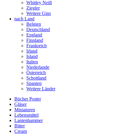
Whitley Neill
Ziegler
Weitere Gins
nach Land
Belgien
Deutschland
England
Finnland
Frankreich
Irland
Island
Italien
Niederlande
Österreich
Schottland
Spanien
Weitere Länder
Bücher Poster
Gläser
Miniaturen
Lebensmittel
Lantenhammer
Bitter
Cream