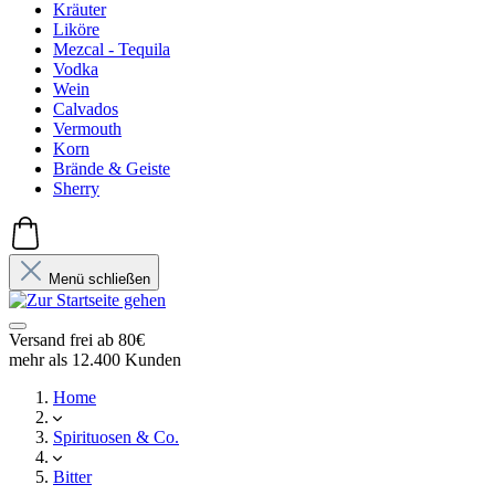
Kräuter
Liköre
Mezcal - Tequila
Vodka
Wein
Calvados
Vermouth
Korn
Brände & Geiste
Sherry
Menü schließen
Versand frei ab 80€
mehr als 12.400 Kunden
Home
Spirituosen & Co.
Bitter