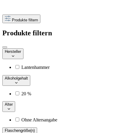
Produkte filtern
Produkte filtern
Hersteller
Lantenhammer
Alkoholgehalt
20 %
Alter
Ohne Altersangabe
Flaschengröße(n)