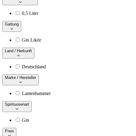
0,5 Liter
Gattung
Gin Likör
Land / Herkunft
Deutschland
Marke / Hersteller
Lantenhammer
Spirituosenart
Gin
Preis