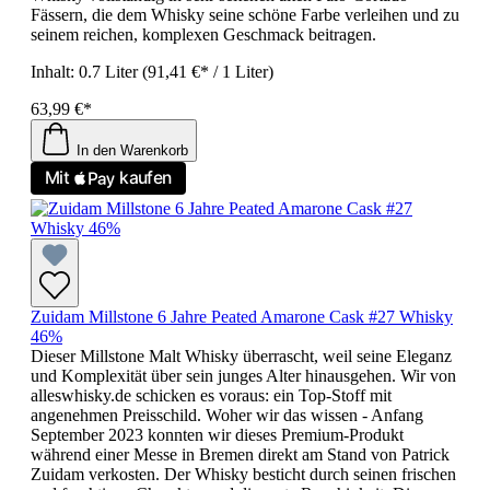
Fässern, die dem Whisky seine schöne Farbe verleihen und zu
seinem reichen, komplexen Geschmack beitragen.
Inhalt:
0.7 Liter
(91,41 €* / 1 Liter)
63,99 €*
In den Warenkorb
Zuidam Millstone 6 Jahre Peated Amarone Cask #27 Whisky
46%
Dieser Millstone Malt Whisky überrascht, weil seine Eleganz
und Komplexität über sein junges Alter hinausgehen. Wir von
alleswhisky.de schicken es voraus: ein Top-Stoff mit
angenehmen Preisschild. Woher wir das wissen - Anfang
September 2023 konnten wir dieses Premium-Produkt
während einer Messe in Bremen direkt am Stand von Patrick
Zuidam verkosten. Der Whisky besticht durch seinen frischen