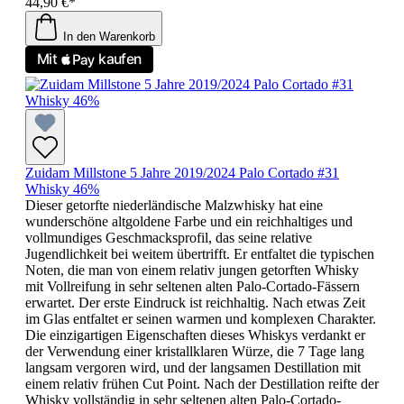
44,90 €*
In den Warenkorb
Zuidam Millstone 5 Jahre 2019/2024 Palo Cortado #31
Whisky 46%
Dieser getorfte niederländische Malzwhisky hat eine
wunderschöne altgoldene Farbe und ein reichhaltiges und
vollmundiges Geschmacksprofil, das seine relative
Jugendlichkeit bei weitem übertrifft. Er entfaltet die typischen
Noten, die man von einem relativ jungen getorften Whisky
mit Vollreifung in sehr seltenen alten Palo-Cortado-Fässern
erwartet. Der erste Eindruck ist reichhaltig. Nach etwas Zeit
im Glas entfaltet er seinen warmen und komplexen Charakter.
Die einzigartigen Eigenschaften dieses Whiskys verdankt er
der Verwendung einer kristallklaren Würze, die 7 Tage lang
langsam vergoren wird, und der langsamen Destillation mit
einem relativ frühen Cut Point. Nach der Destillation reifte der
Whisky vollständig in sehr seltenen alten Palo-Cortado-