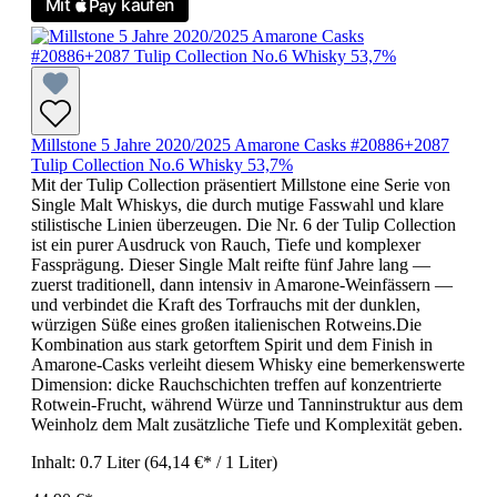
Millstone 5 Jahre 2020/2025 Amarone Casks #20886+2087
Tulip Collection No.6 Whisky 53,7%
Mit der Tulip Collection präsentiert Millstone eine Serie von
Single Malt Whiskys, die durch mutige Fasswahl und klare
stilistische Linien überzeugen. Die Nr. 6 der Tulip Collection
ist ein purer Ausdruck von Rauch, Tiefe und komplexer
Fassprägung. Dieser Single Malt reifte fünf Jahre lang —
zuerst traditionell, dann intensiv in Amarone-Weinfässern —
und verbindet die Kraft des Torfrauchs mit der dunklen,
würzigen Süße eines großen italienischen Rotweins.Die
Kombination aus stark getorftem Spirit und dem Finish in
Amarone-Casks verleiht diesem Whisky eine bemerkenswerte
Dimension: dicke Rauchschichten treffen auf konzentrierte
Rotwein-Frucht, während Würze und Tanninstruktur aus dem
Weinholz dem Malt zusätzliche Tiefe und Komplexität geben.
Inhalt:
0.7 Liter
(64,14 €* / 1 Liter)