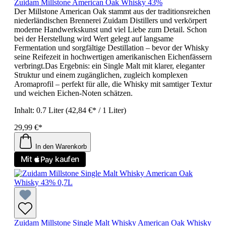
Zuidam Millstone American Oak Whisky 43%
Der Millstone American Oak stammt aus der traditionsreichen
niederländischen Brennerei Zuidam Distillers und verkörpert
moderne Handwerkskunst und viel Liebe zum Detail. Schon
bei der Herstellung wird Wert gelegt auf langsame
Fermentation und sorgfältige Destillation – bevor der Whisky
seine Reifezeit in hochwertigen amerikanischen Eichenfässern
verbringt.Das Ergebnis: ein Single Malt mit klarer, eleganter
Struktur und einem zugänglichen, zugleich komplexen
Aromaprofil – perfekt für alle, die Whisky mit samtiger Textur
und weichen Eichen-Noten schätzen.
Inhalt:
0.7 Liter
(42,84 €* / 1 Liter)
29,99 €*
In den Warenkorb
Zuidam Millstone Single Malt Whisky American Oak Whisky