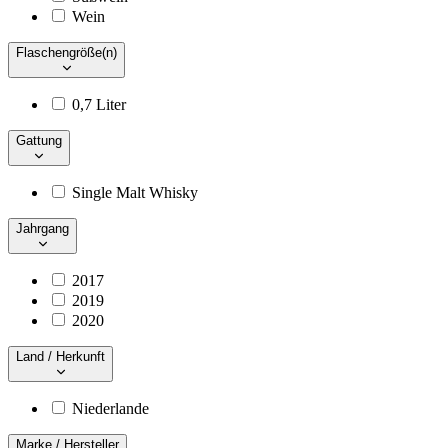
Wein
Flaschengröße(n)
0,7 Liter
Gattung
Single Malt Whisky
Jahrgang
2017
2019
2020
Land / Herkunft
Niederlande
Marke / Hersteller