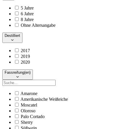
5 Jahre
6 Jahre
8 Jahre
Ohne Altersangabe
Destilliert
2017
2019
2020
Fassreifung(en)
Amarone
Amerikanische Weißeiche
Moscatel
Oloroso
Palo Cortado
Sherry
Süßwein