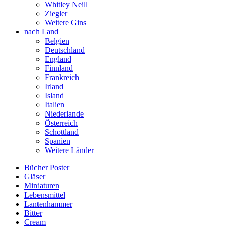
Whitley Neill
Ziegler
Weitere Gins
nach Land
Belgien
Deutschland
England
Finnland
Frankreich
Irland
Island
Italien
Niederlande
Österreich
Schottland
Spanien
Weitere Länder
Bücher Poster
Gläser
Miniaturen
Lebensmittel
Lantenhammer
Bitter
Cream