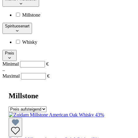
Millstone
Spirituosenart
Whisky
Preis
Minimal
€
–
Maximal
€
Millstone