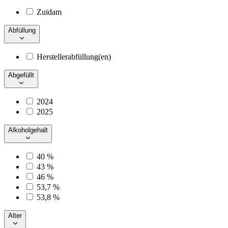
Zuidam
Abfüllung
Herstellerabfüllung(en)
Abgefüllt
2024
2025
Alkoholgehalt
40 %
43 %
46 %
53,7 %
53,8 %
Alter