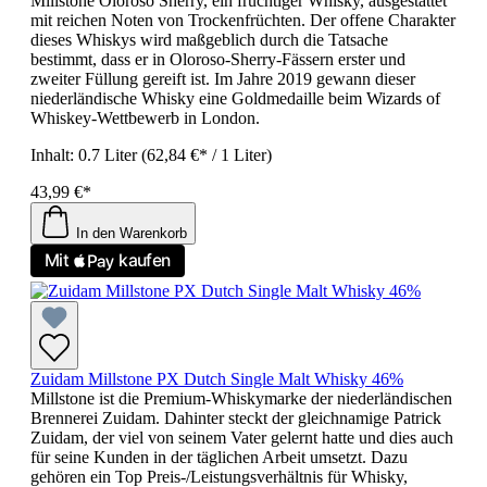
Millstone Oloroso Sherry, ein fruchtiger Whisky, ausgestattet
mit reichen Noten von Trockenfrüchten. Der offene Charakter
dieses Whiskys wird maßgeblich durch die Tatsache
bestimmt, dass er in Oloroso-Sherry-Fässern erster und
zweiter Füllung gereift ist. Im Jahre 2019 gewann dieser
niederländische Whisky eine Goldmedaille beim Wizards of
Whiskey-Wettbewerb in London.
Inhalt:
0.7 Liter
(62,84 €* / 1 Liter)
43,99 €*
In den Warenkorb
Zuidam Millstone PX Dutch Single Malt Whisky 46%
Millstone ist die Premium-Whiskymarke der niederländischen
Brennerei Zuidam. Dahinter steckt der gleichnamige Patrick
Zuidam, der viel von seinem Vater gelernt hatte und dies auch
für seine Kunden in der täglichen Arbeit umsetzt. Dazu
gehören ein Top Preis-/Leistungsverhältnis für Whisky,