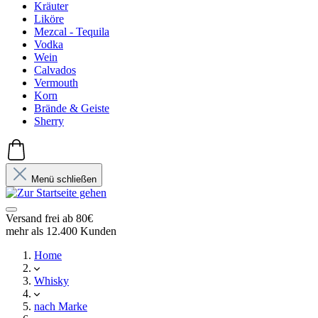
Kräuter
Liköre
Mezcal - Tequila
Vodka
Wein
Calvados
Vermouth
Korn
Brände & Geiste
Sherry
Menü schließen
Versand frei ab 80€
mehr als 12.400 Kunden
Home
Whisky
nach Marke