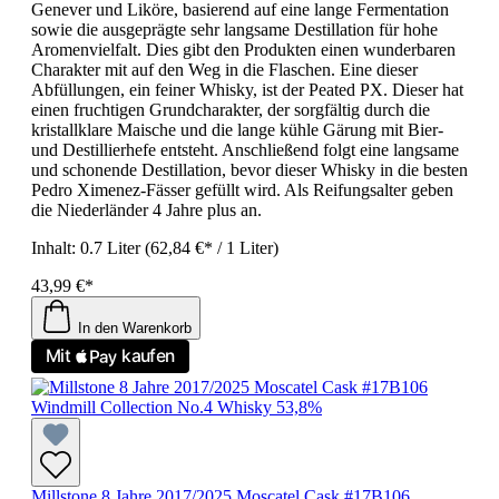
Genever und Liköre, basierend auf eine lange Fermentation
sowie die ausgeprägte sehr langsame Destillation für hohe
Aromenvielfalt. Dies gibt den Produkten einen wunderbaren
Charakter mit auf den Weg in die Flaschen. Eine dieser
Abfüllungen, ein feiner Whisky, ist der Peated PX. Dieser hat
einen fruchtigen Grundcharakter, der sorgfältig durch die
kristallklare Maische und die lange kühle Gärung mit Bier-
und Destillierhefe entsteht. Anschließend folgt eine langsame
und schonende Destillation, bevor dieser Whisky in die besten
Pedro Ximenez-Fässer gefüllt wird. Als Reifungsalter geben
die Niederländer 4 Jahre plus an.
Inhalt:
0.7 Liter
(62,84 €* / 1 Liter)
43,99 €*
In den Warenkorb
Millstone 8 Jahre 2017/2025 Moscatel Cask #17B106