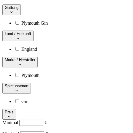
Gattung
Plymouth Gin
Land / Herkunft
England
Marke / Hersteller
Plymouth
Spirituosenart
Gin
Preis
Minimal
€
–