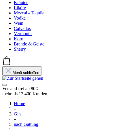
Kräuter
Liköre
Mezcal - Tequila
Vodka
Wein
Calvados
Vermouth
Korn
Brände & Geiste
Sherry
Menü schließen
Versand frei ab 80€
mehr als 12.400 Kunden
Home
Gin
nach Gattung