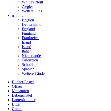
Whitley Neill
Ziegler
Weitere Gins
nach Land
Belgien
Deutschland
England
Finnland
Frankreich
Irland
Island
Italien
Niederlande
Österreich
Schottland
Spanien
Weitere Länder
Bücher Poster
Gläser
Miniaturen
Lebensmittel
Lantenhammer
Bitter
Cream