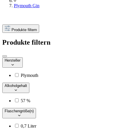
Plymouth Gin
Produkte filtern
Produkte filtern
Hersteller
Plymouth
Alkoholgehalt
57 %
Flaschengröße(n)
0,7 Liter