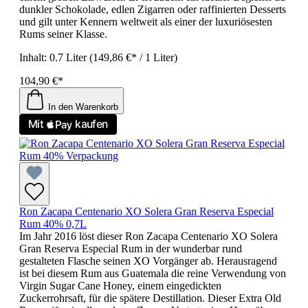
dunkler Schokolade, edlen Zigarren oder raffinierten Desserts
und gilt unter Kennern weltweit als einer der luxuriösesten
Rums seiner Klasse.
Inhalt:
0.7 Liter
(149,86 €* / 1 Liter)
104,90 €*
In den Warenkorb
Ron Zacapa Centenario XO Solera Gran Reserva Especial
Rum 40% 0,7L
Im Jahr 2016 löst dieser Ron Zacapa Centenario XO Solera
Gran Reserva Especial Rum in der wunderbar rund
gestalteten Flasche seinen XO Vorgänger ab. Herausragend
ist bei diesem Rum aus Guatemala die reine Verwendung von
Virgin Sugar Cane Honey, einem eingedickten
Zuckerrohrsaft, für die spätere Destillation. Dieser Extra Old