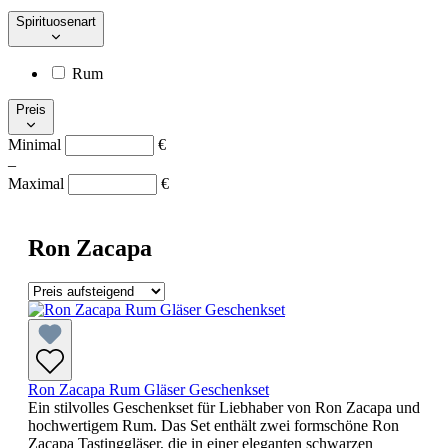
Spirituosenart
Rum
Preis
Minimal
€
–
Maximal
€
Ron Zacapa
Ron Zacapa Rum Gläser Geschenkset
Ein stilvolles Geschenkset für Liebhaber von Ron Zacapa und
hochwertigem Rum. Das Set enthält zwei formschöne Ron
Zacapa Tastinggläser, die in einer eleganten schwarzen