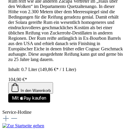
Rum reift wie alle anderen Zacapa Vertreter im „Haus über
den Wolken“ im Departamento Quetzaltenango. In dieser
Höhe von 2.300 Metern über dem Meeresspiegel sind die
Bedingungen für die Reifung geradezu genial. Damit erhält
der Solara gereifte Rum ein wesentlich homogeneres und
eindrucksvolleres geschmackliches Kostüm als bei einer
üblichen Reifung von Zuckerrohr-Destillaten in anderen
Regionen. Der Rum reifte anfänglich in Ex-Bourbon Barrels
aus den USA und erhielt danach sein Finishing in
Europäischer Eiche in denen früher edler Cognac Geschmack
aufsaugte. Diese ausgedehnte Reifung kann gut und gerne bis
zu 25 Jahre lang dauern.
Inhalt:
0.7 Liter
(149,86 €* / 1 Liter)
104,90 €*
In den Warenkorb
Service-Hotline