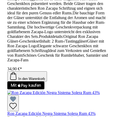
Geschenkbox präsentiert werden. Beide Gläser tragen den
charakteristischen Ron Zacapa Schriftzug und eignen sich
ideal für den puren Genuss edler Rums.Die bauchige Form
der Gläser unterstützt die Entfaltung der Aromen und macht
sie zu einer schönen Ergänzung für die Hausbar oder Rum-
Sammlung. Die hochwertige Geschenkverpackung mit
goldfarbenem Zacapa-Logo unterstreicht den exklusiven
Charakter des Sets.Produktdetails:Original Ron Zacapa
Gläser-GeschenksetInhalt: 2 Rum-/TastinggläserGläser mit
Ron Zacapa LogoElegante schwarze Geschenkbox mit
goldfarbenem SchriftzugIdeal zum Verkosten und Genießen
von RumSchönes Geschenk für Rumliebhaber, Sammler und
Zacapa-Fans
34,90 €*
In den Warenkorb
Ron Zacapa Edición Negra Sistema Solera Rum 43%