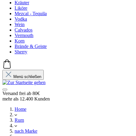
Kräuter
Liköre
Mezcal - Tequila
Vodka
Wein
Calvados
Vermouth
Korn
Brände & Geiste
Sherry
Menü schließen
Versand frei ab 80€
mehr als 12.400 Kunden
Home
Rum
nach Marke