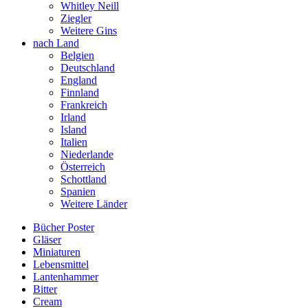
Whitley Neill
Ziegler
Weitere Gins
nach Land
Belgien
Deutschland
England
Finnland
Frankreich
Irland
Island
Italien
Niederlande
Österreich
Schottland
Spanien
Weitere Länder
Bücher Poster
Gläser
Miniaturen
Lebensmittel
Lantenhammer
Bitter
Cream