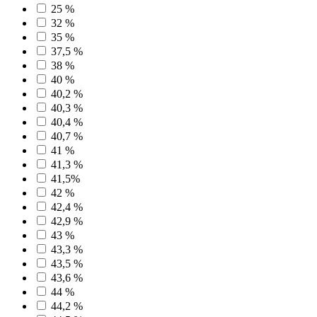
25 %
32 %
35 %
37,5 %
38 %
40 %
40,2 %
40,3 %
40,4 %
40,7 %
41 %
41,3 %
41,5%
42 %
42,4 %
42,9 %
43 %
43,3 %
43,5 %
43,6 %
44 %
44,2 %