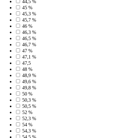
44,5 %
45 %
45,3 %
45,7 %
46 %
46,3 %
46,5 %
46,7 %
47 %
47,1 %
47,5
48 %
48,9 %
49,6 %
49,8 %
50 %
50,3 %
50,5 %
52 %
52,3 %
54 %
54,3 %
54,5 %