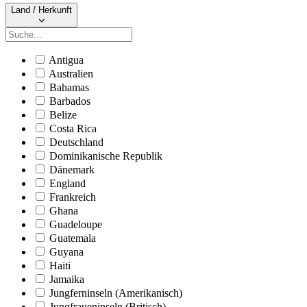
Land / Herkunft
Antigua
Australien
Bahamas
Barbados
Belize
Costa Rica
Deutschland
Dominikanische Republik
Dänemark
England
Frankreich
Ghana
Guadeloupe
Guatemala
Guyana
Haiti
Jamaika
Jungferninseln (Amerikanisch)
Jungfraueninseln (Britisch)