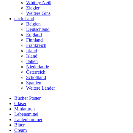
Whitley Neill
Ziegler
Weitere Gins
nach Land
Belgien
Deutschland
England
Finnland
Frankreich
Irland
Island
Italien
Niederlande
Österreich
Schottland
Spanien
Weitere Länder
Bücher Poster
Gläser
Miniaturen
Lebensmittel
Lantenhammer
Bitter
Cream