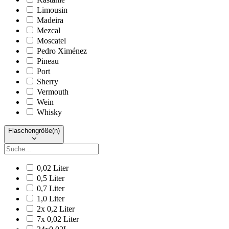
Limousin
Madeira
Mezcal
Moscatel
Pedro Ximénez
Pineau
Port
Sherry
Vermouth
Wein
Whisky
Flaschengröße(n)
0,02 Liter
0,5 Liter
0,7 Liter
1,0 Liter
2x 0,2 Liter
7x 0,02 Liter