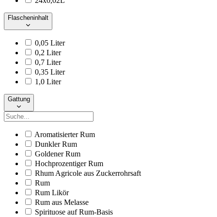
24x0,02L
Flascheninhalt
0,05 Liter
0,2 Liter
0,7 Liter
0,35 Liter
1,0 Liter
Gattung
Aromatisierter Rum
Dunkler Rum
Goldener Rum
Hochprozentiger Rum
Rhum Agricole aus Zuckerrohrsaft
Rum
Rum Likör
Rum aus Melasse
Spirituose auf Rum-Basis