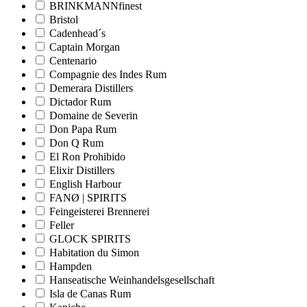
BRINKMANNfinest
Bristol
Cadenhead´s
Captain Morgan
Centenario
Compagnie des Indes Rum
Demerara Distillers
Dictador Rum
Domaine de Severin
Don Papa Rum
Don Q Rum
El Ron Prohibido
Elixir Distillers
English Harbour
FANØ | SPIRITS
Feingeisterei Brennerei
Feller
GLOCK SPIRITS
Habitation du Simon
Hampden
Hanseatische Weinhandelsgesellschaft
Isla de Canas Rum