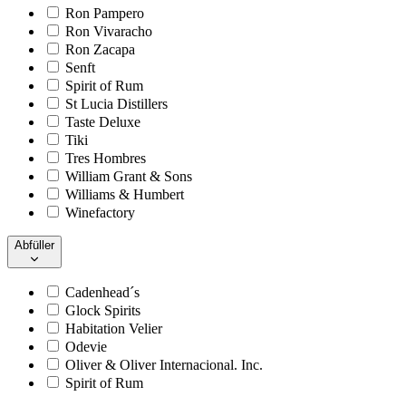
Ron Pampero
Ron Vivaracho
Ron Zacapa
Senft
Spirit of Rum
St Lucia Distillers
Taste Deluxe
Tiki
Tres Hombres
William Grant & Sons
Williams & Humbert
Winefactory
Abfüller
Cadenhead´s
Glock Spirits
Habitation Velier
Odevie
Oliver & Oliver Internacional. Inc.
Spirit of Rum