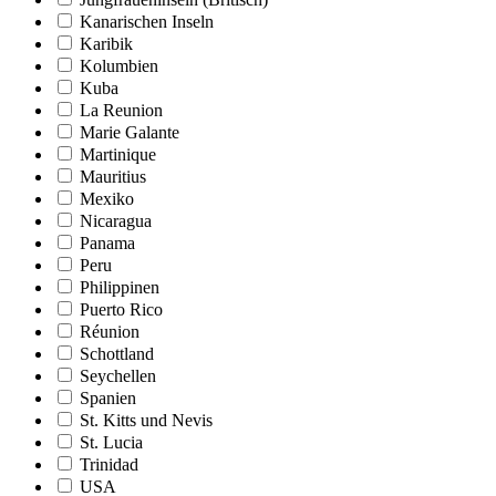
Kanarischen Inseln
Karibik
Kolumbien
Kuba
La Reunion
Marie Galante
Martinique
Mauritius
Mexiko
Nicaragua
Panama
Peru
Philippinen
Puerto Rico
Réunion
Schottland
Seychellen
Spanien
St. Kitts und Nevis
St. Lucia
Trinidad
USA