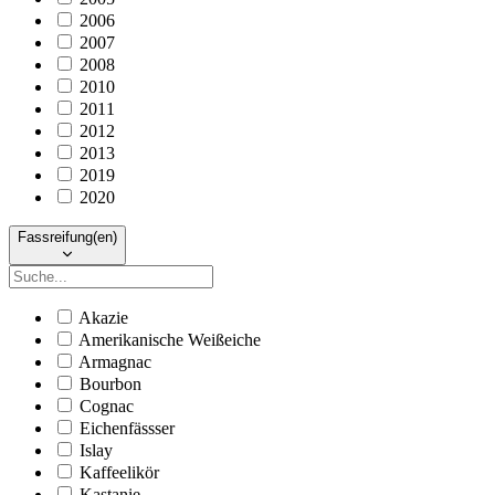
2006
2007
2008
2010
2011
2012
2013
2019
2020
Fassreifung(en)
Akazie
Amerikanische Weißeiche
Armagnac
Bourbon
Cognac
Eichenfässser
Islay
Kaffeelikör
Kastanie