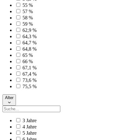
55 %
57 %
58 %
59 %
62,9 %
64,3 %
64,7 %
64,8 %
65 %
66 %
67,1 %
67,4 %
73,6 %
75,5 %
Alter
3 Jahre
4 Jahre
5 Jahre
6 Jahre