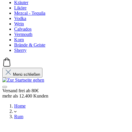
Kräuter
Liköre
Mezcal - Tequila
Vodka
Wein
Calvados
Vermouth
Korn
Brände & Geiste
Sherry
Menü schließen
Versand frei ab 80€
mehr als 12.400 Kunden
Home
Rum