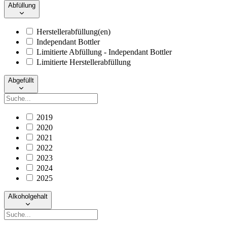
Abfüllung
Herstellerabfüllung(en)
Independant Bottler
Limitierte Abfüllung - Independant Bottler
Limitierte Herstellerabfüllung
Abgefüllt
2019
2020
2021
2022
2023
2024
2025
Alkoholgehalt