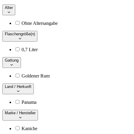
Alter
Ohne Altersangabe
Flaschengröße(n)
0,7 Liter
Gattung
Goldener Rum
Land / Herkunft
Panama
Marke / Hersteller
Kaniche