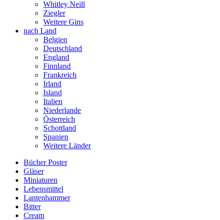
Whitley Neill
Ziegler
Weitere Gins
nach Land
Belgien
Deutschland
England
Finnland
Frankreich
Irland
Island
Italien
Niederlande
Österreich
Schottland
Spanien
Weitere Länder
Bücher Poster
Gläser
Miniaturen
Lebensmittel
Lantenhammer
Bitter
Cream