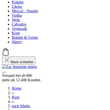
Kräuter
Liköre
Mezcal - Tequila
Vodka
Wein
Calvados
Vermouth
Korn
Brände & Geiste
Sherry
Menü schließen
Versand frei ab 80€
mehr als 12.400 Kunden
Home
Rum
nach Marke