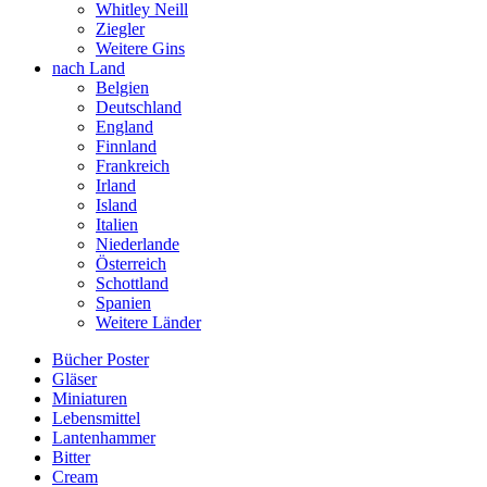
Whitley Neill
Ziegler
Weitere Gins
nach Land
Belgien
Deutschland
England
Finnland
Frankreich
Irland
Island
Italien
Niederlande
Österreich
Schottland
Spanien
Weitere Länder
Bücher Poster
Gläser
Miniaturen
Lebensmittel
Lantenhammer
Bitter
Cream