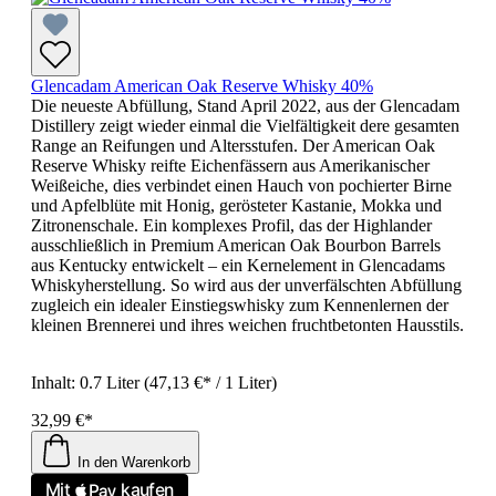
Glencadam American Oak Reserve Whisky 40%
Die neueste Abfüllung, Stand April 2022, aus der Glencadam
Distillery zeigt wieder einmal die Vielfältigkeit dere gesamten
Range an Reifungen und Altersstufen. Der American Oak
Reserve Whisky reifte Eichenfässern aus Amerikanischer
Weißeiche, dies verbindet einen Hauch von pochierter Birne
und Apfelblüte mit Honig, gerösteter Kastanie, Mokka und
Zitronenschale. Ein komplexes Profil, das der Highlander
ausschließlich in Premium American Oak Bourbon Barrels
aus Kentucky entwickelt – ein Kernelement in Glencadams
Whiskyherstellung. So wird aus der unverfälschten Abfüllung
zugleich ein idealer Einstiegswhisky zum Kennenlernen der
kleinen Brennerei und ihres weichen fruchtbetonten Hausstils.
Inhalt:
0.7 Liter
(47,13 €* / 1 Liter)
32,99 €*
In den Warenkorb