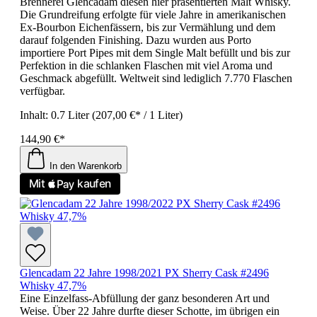
Brennerei Glencadam diesen hier präsentierten Malt Whisky.
Die Grundreifung erfolgte für viele Jahre in amerikanischen
Ex-Bourbon Eichenfässern, bis zur Vermählung und dem
darauf folgenden Finishing. Dazu wurden aus Porto
importiere Port Pipes mit dem Single Malt befüllt und bis zur
Perfektion in die schlanken Flaschen mit viel Aroma und
Geschmack abgefüllt. Weltweit sind lediglich 7.770 Flaschen
verfügbar.
Inhalt:
0.7 Liter
(207,00 €* / 1 Liter)
144,90 €*
In den Warenkorb
Glencadam 22 Jahre 1998/2021 PX Sherry Cask #2496
Whisky 47,7%
Eine Einzelfass-Abfüllung der ganz besonderen Art und
Weise. Über 22 Jahre durfte dieser Schotte, im übrigen ein