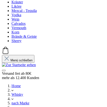
Kräuter
Liköre
Mezcal - Tequila
Vodka
Wein
Calvados
Vermouth
Korn
Brände & Geiste
Sherry
Menü schließen
Versand frei ab 80€
mehr als 12.400 Kunden
Home
Whisky
nach Marke