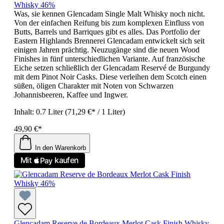
Whisky 46%
Was, sie kennen Glencadam Single Malt Whisky noch nicht.
Von der einfachen Reifung bis zum komplexen Einfluss von
Butts, Barrels und Barriques gibt es alles. Das Portfolio der
Eastern Highlands Brennerei Glencadam entwickelt sich seit
einigen Jahren prächtig. Neuzugänge sind die neuen Wood
Finishes in fünf unterschiedlichen Variante. Auf französische
Eiche setzen schließlich der Glencadam Reservé de Burgundy
mit dem Pinot Noir Casks. Diese verleihen dem Scotch einen
süßen, öligen Charakter mit Noten von Schwarzen
Johannisbeeren, Kaffee und Ingwer.
Inhalt:
0.7 Liter
(71,29 €* / 1 Liter)
49,90 €*
In den Warenkorb
Glencadam Reserve de Bordeaux Merlot Cask Finish Whisky