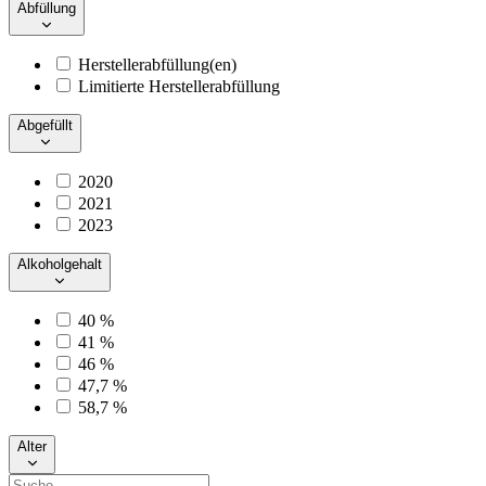
Abfüllung
Herstellerabfüllung(en)
Limitierte Herstellerabfüllung
Abgefüllt
2020
2021
2023
Alkoholgehalt
40 %
41 %
46 %
47,7 %
58,7 %
Alter