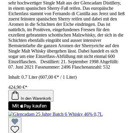
sehr hochwertiger Single Malt aus der Glencadam Distillery,
in einem spanischen Sherry-Faß reifen. Das europäische
Eichenfass stammt von Fernando di Castilla aus Jerez und ließ
zuerst feinsten spanischen Sherry reifen und dabei mit den
Aromen in die Schichten der Eiche eindringen. Das ist
natürlich, im Positiven, eingefundenes Fressen für den
exzellent gebrannten schottischen Malzwhisky, der sich in die
Schichten ebenfalls eingräbt und ausser intensiver
Bernsteinfarbe die ganzen Aromen der Sherryeiche auf den
Single Malt Whisky übergehen lässt. Dabei handelt es sich
sogar um eine Einzelfass-Abfüllung mit nicht einmal 600
Einzelflaschen. Destilliert: 21. September 1998 Abgefüllt:
07. Juni 2021 Fassnummer: 2496 Flaschenanzahl: 532
Inhalt:
0.7 Liter
(607,00 €* / 1 Liter)
424,90 €*
In den Warenkorb