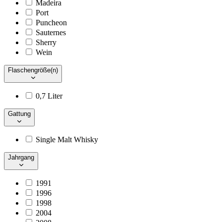
Madeira
Port
Puncheon
Sauternes
Sherry
Wein
Flaschengröße(n)
0,7 Liter
Gattung
Single Malt Whisky
Jahrgang
1991
1996
1998
2004