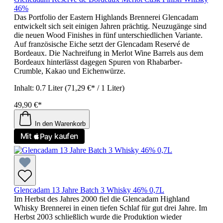
46%
Das Portfolio der Eastern Highlands Brennerei Glencadam
entwickelt sich seit einigen Jahren prächtig. Neuzugänge sind
die neuen Wood Finishes in fünf unterschiedlichen Variante.
Auf französische Eiche setzt der Glencadam Reservé de
Bordeaux. Die Nachreifung in Merlot Wine Barrels aus dem
Bordeaux hinterlässt dagegen Spuren von Rhabarber-
Crumble, Kakao und Eichenwürze.
Inhalt:
0.7 Liter
(71,29 €* / 1 Liter)
49,90 €*
In den Warenkorb
Glencadam 13 Jahre Batch 3 Whisky 46% 0,7L
Im Herbst des Jahres 2000 fiel die Glencadam Highland
Whisky Brennerei in einen tiefen Schlaf für gut drei Jahre. Im
Herbst 2003 schließlich wurde die Produktion wieder