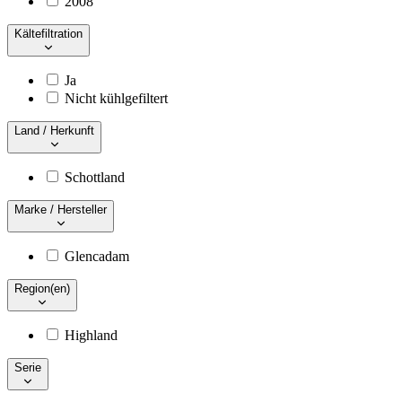
2008
Kältefiltration
Ja
Nicht kühlgefiltert
Land / Herkunft
Schottland
Marke / Hersteller
Glencadam
Region(en)
Highland
Serie