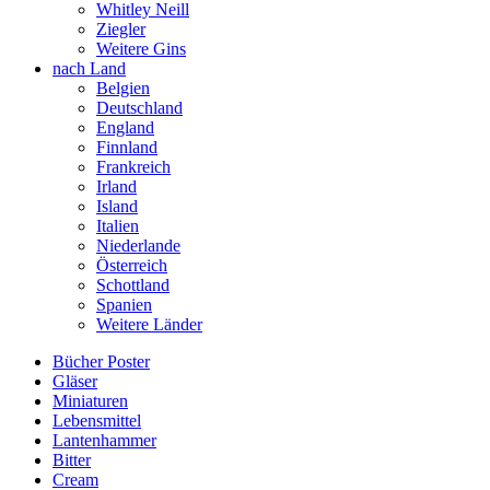
Whitley Neill
Ziegler
Weitere Gins
nach Land
Belgien
Deutschland
England
Finnland
Frankreich
Irland
Island
Italien
Niederlande
Österreich
Schottland
Spanien
Weitere Länder
Bücher Poster
Gläser
Miniaturen
Lebensmittel
Lantenhammer
Bitter
Cream