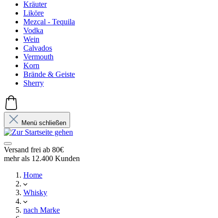
Kräuter
Liköre
Mezcal - Tequila
Vodka
Wein
Calvados
Vermouth
Korn
Brände & Geiste
Sherry
Menü schließen
Versand frei ab 80€
mehr als 12.400 Kunden
Home
Whisky
nach Marke