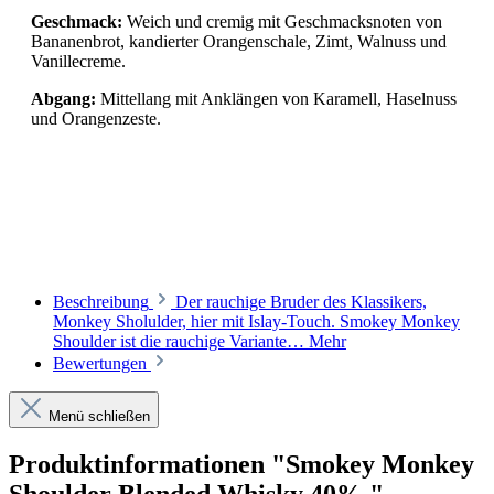
Geschmack:
Weich und cremig mit Geschmacksnoten von
Bananenbrot, kandierter Orangenschale, Zimt, Walnuss und
Vanillecreme.
Abgang:
Mittellang mit Anklängen von Karamell, Haselnuss
und Orangenzeste.
Beschreibung
Der rauchige Bruder des Klassikers,
Monkey Sholulder, hier mit Islay-Touch. Smokey Monkey
Shoulder ist die rauchige Variante…
Mehr
Bewertungen
Menü schließen
Produktinformationen "Smokey Monkey