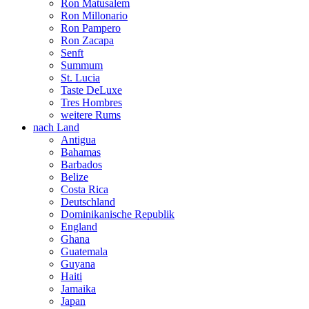
Ron Matusalem
Ron Millonario
Ron Pampero
Ron Zacapa
Senft
Summum
St. Lucia
Taste DeLuxe
Tres Hombres
weitere Rums
nach Land
Antigua
Bahamas
Barbados
Belize
Costa Rica
Deutschland
Dominikanische Republik
England
Ghana
Guatemala
Guyana
Haiti
Jamaika
Japan