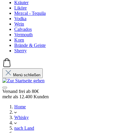
Kräuter
Liköre
Mezcal - Tequila
Vodka
Wein
Calvados
Vermouth
Korn
Brände & Geiste
Sherry
Menü schließen
Versand frei ab 80€
mehr als 12.400 Kunden
Home
Whisky
nach Land