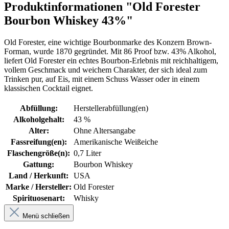
Produktinformationen "Old Forester
Bourbon Whiskey 43%"
Old Forester, eine wichtige Bourbonmarke des Konzern Brown-
Forman, wurde 1870 gegründet. Mit 86 Proof bzw. 43% Alkohol,
liefert Old Forester ein echtes Bourbon-Erlebnis mit reichhaltigem,
vollem Geschmack und weichem Charakter, der sich ideal zum
Trinken pur, auf Eis, mit einem Schuss Wasser oder in einem
klassischen Cocktail eignet.
Abfüllung:
Herstellerabfüllung(en)
Alkoholgehalt:
43 %
Alter:
Ohne Altersangabe
Fassreifung(en):
Amerikanische Weißeiche
Flaschengröße(n):
0,7 Liter
Gattung:
Bourbon Whiskey
Land / Herkunft:
USA
Marke / Hersteller:
Old Forester
Spirituosenart:
Whisky
Menü schließen