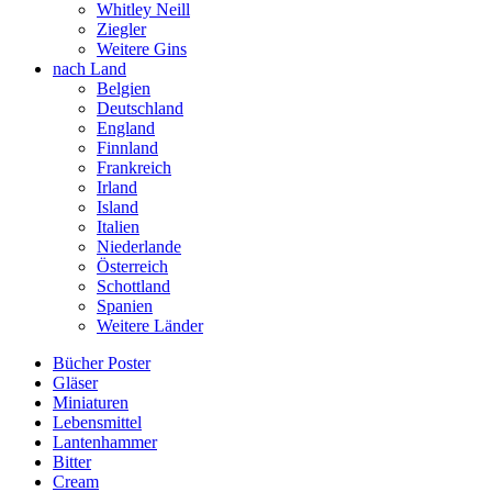
Whitley Neill
Ziegler
Weitere Gins
nach Land
Belgien
Deutschland
England
Finnland
Frankreich
Irland
Island
Italien
Niederlande
Österreich
Schottland
Spanien
Weitere Länder
Bücher Poster
Gläser
Miniaturen
Lebensmittel
Lantenhammer
Bitter
Cream