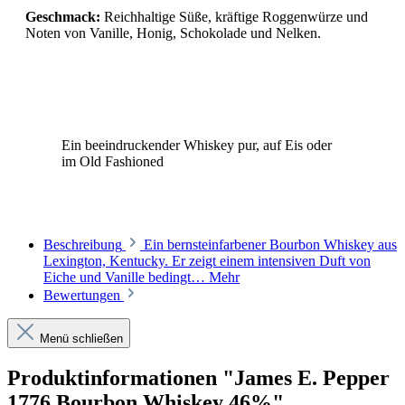
Geschmack:
Reichhaltige Süße, kräftige Roggenwürze und
Noten von Vanille, Honig, Schokolade und Nelken.
Ein beeindruckender Whiskey pur, auf Eis oder
im Old Fashioned
Beschreibung
Ein bernsteinfarbener Bourbon Whiskey aus
Lexington, Kentucky. Er zeigt einem intensiven Duft von
Eiche und Vanille bedingt…
Mehr
Bewertungen
Menü schließen
Produktinformationen "James E. Pepper
1776 Bourbon Whiskey 46%"