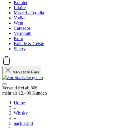
Kräuter
Liköre
Mezcal - Tequila
Vodka
Wein
Calvados
Vermouth
Korn
Brände & Geiste
Sherry
Menü schließen
Versand frei ab 80€
mehr als 12.400 Kunden
Home
Whisky
nach Land