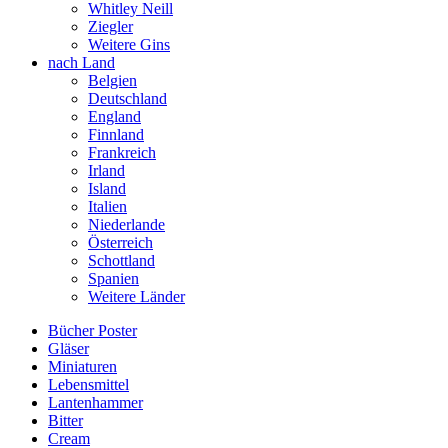
Whitley Neill
Ziegler
Weitere Gins
nach Land
Belgien
Deutschland
England
Finnland
Frankreich
Irland
Island
Italien
Niederlande
Österreich
Schottland
Spanien
Weitere Länder
Bücher Poster
Gläser
Miniaturen
Lebensmittel
Lantenhammer
Bitter
Cream