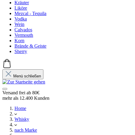
Kräuter
Liköre
Mezcal - Tequila
Vodka
Wein
Calvados
Vermouth
Korn
Brände & Geiste
Sherry
Menü schließen
Versand frei ab 80€
mehr als 12.400 Kunden
Home
Whisky
nach Marke