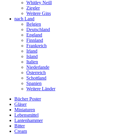
Whitley Neill
Ziegler
Weitere Gins
nach Land
Belgien
Deutschland
England
Finnland
Frankreich
Irland
Island
Italien
Niederlande
Österreich
Schottland
Spanien
Weitere Länder
Bücher Poster
Gläser
Miniaturen
Lebensmittel
Lantenhammer
Bitter
Cream