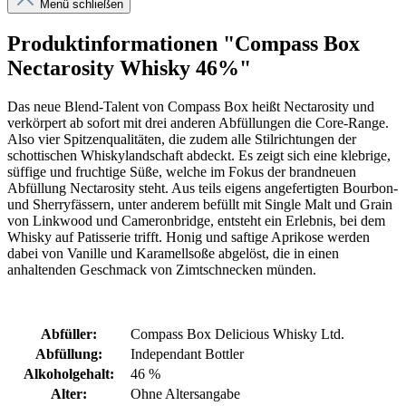
Menü schließen
Produktinformationen "Compass Box
Nectarosity Whisky 46%"
Das neue Blend-Talent von Compass Box heißt Nectarosity und
verkörpert ab sofort mit drei anderen Abfüllungen die Core-Range.
Also vier Spitzenqualitäten, die zudem alle Stilrichtungen der
schottischen Whiskylandschaft abdeckt. Es zeigt sich eine klebrige,
süffige und fruchtige Süße, welche im Fokus der brandneuen
Abfüllung Nectarosity steht. Aus teils eigens angefertigten Bourbon-
und Sherryfässern, unter anderem befüllt mit Single Malt und Grain
von Linkwood und Cameronbridge, entsteht ein Erlebnis, bei dem
Whisky auf Patisserie trifft. Honig und saftige Aprikose werden
dabei von Vanille und Karamellsoße abgelöst, die in einen
anhaltenden Geschmack von Zimtschnecken münden.
Abfüller:
Compass Box Delicious Whisky Ltd.
Abfüllung:
Independant Bottler
Alkoholgehalt:
46 %
Alter:
Ohne Altersangabe