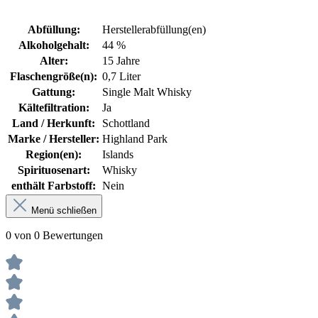
Abfüllung:
Herstellerabfüllung(en)
Alkoholgehalt:
44 %
Alter:
15 Jahre
Flaschengröße(n):
0,7 Liter
Gattung:
Single Malt Whisky
Kältefiltration:
Ja
Land / Herkunft:
Schottland
Marke / Hersteller:
Highland Park
Region(en):
Islands
Spirituosenart:
Whisky
enthält Farbstoff:
Nein
Menü schließen
0 von 0 Bewertungen