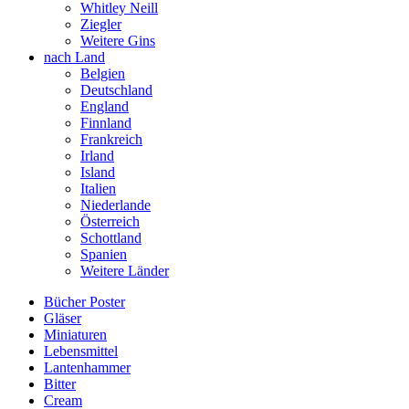
Whitley Neill
Ziegler
Weitere Gins
nach Land
Belgien
Deutschland
England
Finnland
Frankreich
Irland
Island
Italien
Niederlande
Österreich
Schottland
Spanien
Weitere Länder
Bücher Poster
Gläser
Miniaturen
Lebensmittel
Lantenhammer
Bitter
Cream