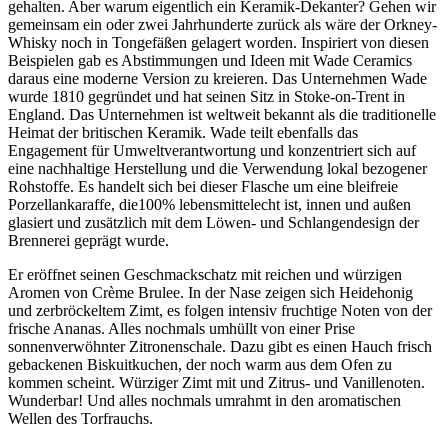
gehalten. Aber warum eigentlich ein Keramik-Dekanter? Gehen wir
gemeinsam ein oder zwei Jahrhunderte zurück als wäre der Orkney-
Whisky noch in Tongefäßen gelagert worden. Inspiriert von diesen
Beispielen gab es Abstimmungen und Ideen mit Wade Ceramics
daraus eine moderne Version zu kreieren. Das Unternehmen Wade
wurde 1810 gegründet und hat seinen Sitz in Stoke-on-Trent in
England. Das Unternehmen ist weltweit bekannt als die traditionelle
Heimat der britischen Keramik. Wade teilt ebenfalls das
Engagement für Umweltverantwortung und konzentriert sich auf
eine nachhaltige Herstellung und die Verwendung lokal bezogener
Rohstoffe. Es handelt sich bei dieser Flasche um eine bleifreie
Porzellankaraffe, die100% lebensmittelecht ist, innen und außen
glasiert und zusätzlich mit dem Löwen- und Schlangendesign der
Brennerei geprägt wurde.
Er eröffnet seinen Geschmackschatz mit reichen und würzigen
Aromen von Crème Brulee. In der Nase zeigen sich Heidehonig
und zerbröckeltem Zimt, es folgen intensiv fruchtige Noten von der
frische Ananas. Alles nochmals umhüllt von einer Prise
sonnenverwöhnter Zitronenschale. Dazu gibt es einen Hauch frisch
gebackenen Biskuitkuchen, der noch warm aus dem Ofen zu
kommen scheint. Würziger Zimt mit und Zitrus- und Vanillenoten.
Wunderbar! Und alles nochmals umrahmt in den aromatischen
Wellen des Torfrauchs.