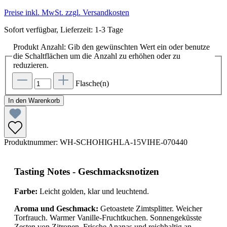
Preise inkl. MwSt. zzgl. Versandkosten
Sofort verfügbar, Lieferzeit: 1-3 Tage
Produkt Anzahl: Gib den gewünschten Wert ein oder benutze
die Schaltflächen um die Anzahl zu erhöhen oder zu
reduzieren.
Flasche(n)
In den Warenkorb
Produktnummer:
WH-SCHOHIGHLA-15VIHE-070440
Tasting Notes - Geschmacksnotizen
Farbe:
Leicht golden, klar und leuchtend.
Aroma und Geschmack:
Getoastete Zimtsplitter. Weicher
Torfrauch. Warmer Vanille-Fruchtkuchen. Sonnengeküsste
Zesten von Zitronen. Frische Ananas und reichhaltig an