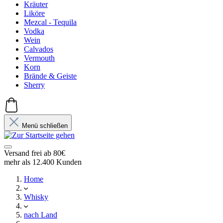
Kräuter
Liköre
Mezcal - Tequila
Vodka
Wein
Calvados
Vermouth
Korn
Brände & Geiste
Sherry
Menü schließen
Versand frei ab 80€
mehr als 12.400 Kunden
Home
Whisky
nach Land