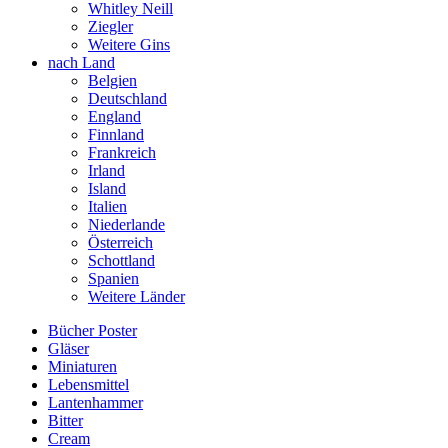
Whitley Neill
Ziegler
Weitere Gins
nach Land
Belgien
Deutschland
England
Finnland
Frankreich
Irland
Island
Italien
Niederlande
Österreich
Schottland
Spanien
Weitere Länder
Bücher Poster
Gläser
Miniaturen
Lebensmittel
Lantenhammer
Bitter
Cream