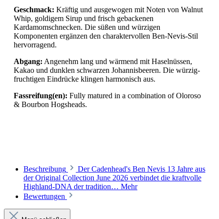
Geschmack:
Kräftig und ausgewogen mit Noten von Walnut
Whip, goldigem Sirup und frisch gebackenen
Kardamomschnecken. Die süßen und würzigen
Komponenten ergänzen den charaktervollen Ben-Nevis-Stil
hervorragend.
Abgang:
Angenehm lang und wärmend mit Haselnüssen,
Kakao und dunklen schwarzen Johannisbeeren. Die würzig-
fruchtigen Eindrücke klingen harmonisch aus.
Fassreifung(en):
Fully matured in a combination of Oloroso
& Bourbon Hogsheads.
Beschreibung
Der Cadenhead's Ben Nevis 13 Jahre aus
der Original Collection June 2026 verbindet die kraftvolle
Highland-DNA der tradition…
Mehr
Bewertungen