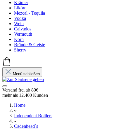
Kräuter
Liköre
Mezcal - Tequila
Vodka
Wein
Calvados
Vermouth
Korn
Brände & Geiste
Sherry
Menü schließen
Versand frei ab 80€
mehr als 12.400 Kunden
Home
Independent Bottlers
Cadenhead´s